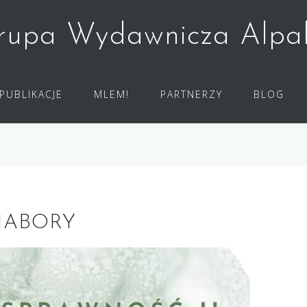
rupa Wydawnicza Alpa
PUBLIKACJE
MLEM!
PARTNERZY
BLOG
NABORY