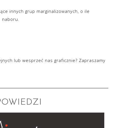
zące innych grup marginalizowanych, o ile
e naboru.
yjnych lub wesprzeć nas graficznie? Zapraszamy
POWIEDZI