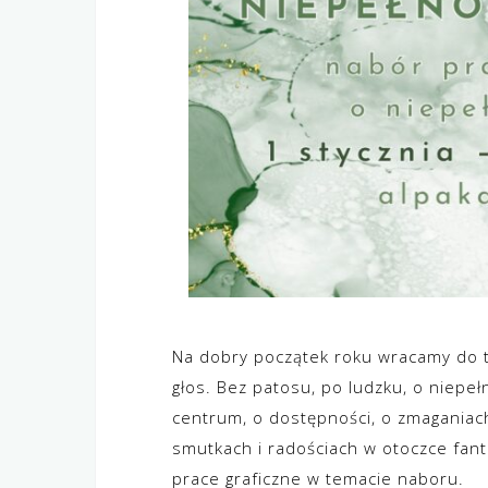
Na dobry początek roku wracamy do 
głos. Bez patosu, po ludzku, o niep
centrum, o dostępności, o zmaganiach
smutkach i radościach w otoczce fan
prace graficzne w temacie naboru.