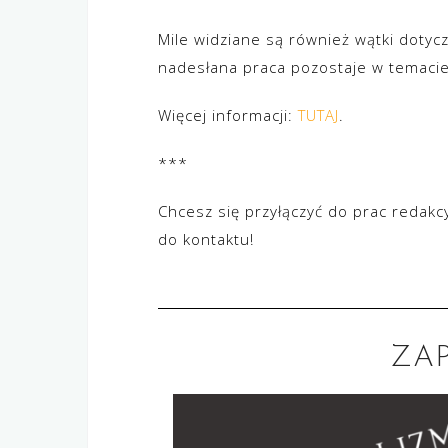
Mile widziane są również wątki dotyc
nadesłana praca pozostaje w temaci
Więcej informacji:
TUTAJ
.
***
Chcesz się przyłączyć do prac redakc
do kontaktu!
ZA