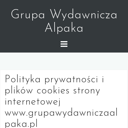
Skip
to
Grupa Wydawnicza
content
Alpaka
Polityka prywatności i
plików cookies strony
internetowej
www.grupawydawniczaal
paka.pl