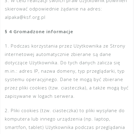
3. W celu realizacji swoich praw Użytkownik powinien
skierować odpowiednie żądanie na adres:
alpaka@ksf.org.pl
§ 4 Gromadzone informacje
1. Podczas korzystania przez Użytkownika ze Strony
internetowej automatycznie zbierane są dane
dotyczące Użytkownika. Do tych danych zalicza się
m.in.: adres IP, nazwa domeny, typ przeglądarki, typ
systemu operacyjnego. Dane te mogą być zbierane
przez pliki cookies (tzw. ciasteczka), a także mogą być
zapisywane w logach serwera.
2. Pliki cookies (tzw. ciasteczka) to pliki wysyłane do
komputera lub innego urządzenia (np. laptop,
smartfon, tablet) Użytkownika podczas przeglądania