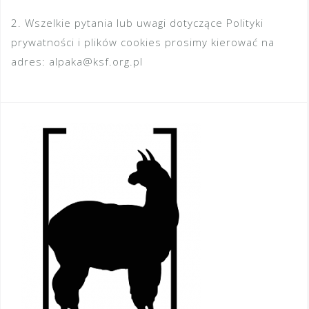
2. Wszelkie pytania lub uwagi dotyczące Polityki
prywatności i plików cookies prosimy kierować na
adres: alpaka@ksf.org.pl