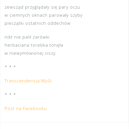
zewsząd przyglądały się pary oczu
w ciemnych oknach parowały szyby
pieczątki ostatnich oddechów
nikt nie palił żarówki
herbaciana torebka tonęła
w niewymówionej ciszy
* * *
Transcendencja Myśli
* * *
Post na Facebooku