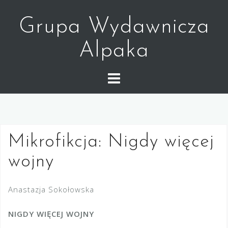
Skip
to
Grupa Wydawnicza
content
Alpaka
Mikrofikcja: Nigdy więcej
wojny
Anastazja Sokołowska
NIGDY WIĘCEJ WOJNY