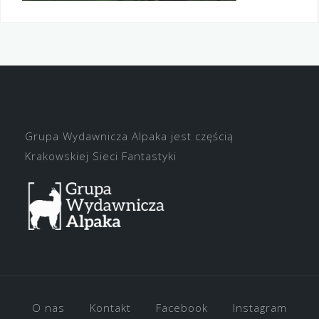
Grupa Wydawnicza Alpaka jest częścią
Krakowskiej Sieci Fantastyki
O nas
Kontakt
Facebook
Instagram