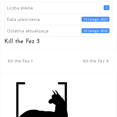
Liczba plików
1
Data utworzenia
10 lutego 2022
Ostatnia aktualizacja
10 lutego 2022
Kill the Fez 3
Nawigacja
Kill the Fez 1
Kill the Fez 4
wpisu