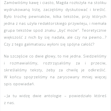
Zamówiliśmy kawę i ciasto, Magda rozłożyła na stoliku
wydrukowaną listę, zaczęliśmy dyskutować i kreślić.
Było trochę pewniaków, kilka tekstów, przy których
jedna z nas użyła redaktorskiego przywileju, i niemała
grupa tekstów spod znaku „być może”. Teoretycznie
większość z nich by się nadała, ale czy na pewno…?
Czy z tego galimatiasu wyłoni się spójna całość?
Na szczęście co dwie głowy, to nie jedna. Siedzieliśmy
i rozmawialiśmy, roztrząsaliśmy za i przeciw,
skreślaliśmy teksty, żeby za chwilę je odkreślić.
W końcu spojrzeliśmy na zarysowany mniej więcej
spis opowiadań.
– Ja tu widzę dwie antologie – powiedziało któreś
z nas.