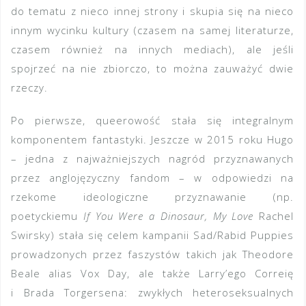
do tematu z nieco innej strony i skupia się na nieco
innym wycinku kultury (czasem na samej literaturze,
czasem również na innych mediach), ale jeśli
spojrzeć na nie zbiorczo, to można zauważyć dwie
rzeczy.
Po pierwsze, queerowość stała się integralnym
komponentem fantastyki. Jeszcze w 2015 roku Hugo
– jedna z najważniejszych nagród przyznawanych
przez anglojęzyczny fandom – w odpowiedzi na
rzekome ideologiczne przyznawanie (np.
poetyckiemu
If You Were a Dinosaur, My Love
Rachel
Swirsky) stała się celem kampanii Sad/Rabid Puppies
prowadzonych przez faszystów takich jak Theodore
Beale alias Vox Day, ale także Larry’ego Correię
i Brada Torgersena: zwykłych heteroseksualnych