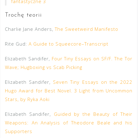
fantastyczne 3
Trochę teorii
Charlie Jane Anders,
The Sweetweird Manifesto
Rite Gud:
A Guide to Squeecore–Transcript
Elizabeth Sandifer,
Four Tiny Essays on SF/F. The Tor
Wave; Hugboxing vs Scab Picking
Elizabeth Sandifer,
Seven Tiny Essays on the 2022
Hugo Award for Best Novel. 3 Light from Uncommon
Stars, by Ryka Aoki
Elizabeth Sandifer,
Guided by the Beauty of Their
Weapons: An Analysis of Theodore Beale and his
Supporters