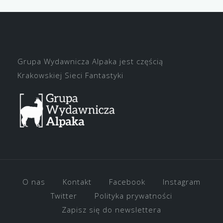
Grupa Wydawnicza Alpaka jest częścią
Krakowskiej Sieci Fantastyki
O nas
Kontakt
Facebook
Instagram
Twitter
Polityka prywatności
Zapisz się do newslettera