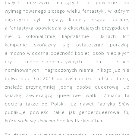
białych mężczyzn marzących o powrocie do
wyimaginowanego złotego wieku fantastyki, w którym
mężczyźni byli męscy, kobiety skąpo ubrane,
a fantastyka opowiadała o ekscytujących przygodach,
nie o kolonializmie, kapitalizmie i kłirach. Ich
kampanie skończyły się ostatecznie porażką,
a mocno widoczna obecność kobiet, osób niebiałych
czy nieheteronormatywnych na listach
nominowanych i nagrodzonych niemal nikogo już nie
bulwersuje. Od 2016 do dziś co roku na liście da się
znaleźć przynajmniej jedną osobę queerową lub
książkę zawierającą queerowe wątki. Zmiana ta
dociera także do Polski: już nawet Fabryka Słów
publikuje powieści takie jak genderqueerowa
Ta,
która stała się słońcem
Shelley Parker-Chan.