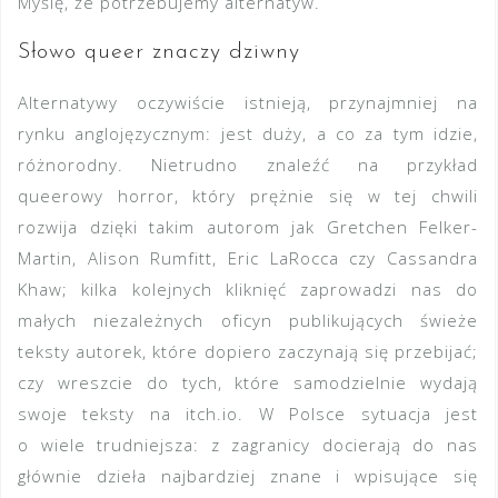
Myślę, że potrzebujemy alternatyw.
Słowo queer znaczy dziwny
Alternatywy oczywiście istnieją, przynajmniej na
rynku anglojęzycznym: jest duży, a co za tym idzie,
różnorodny. Nietrudno znaleźć na przykład
queerowy horror, który prężnie się w tej chwili
rozwija dzięki takim autorom jak Gretchen Felker-
Martin, Alison Rumfitt, Eric LaRocca czy Cassandra
Khaw; kilka kolejnych kliknięć zaprowadzi nas do
małych niezależnych oficyn publikujących świeże
teksty autorek, które dopiero zaczynają się przebijać;
czy wreszcie do tych, które samodzielnie wydają
swoje teksty na itch.io. W Polsce sytuacja jest
o wiele trudniejsza: z zagranicy docierają do nas
głównie dzieła najbardziej znane i wpisujące się