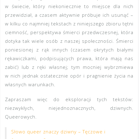
w świecie, który niekoniecznie to miejsce dla nich
przewidział, a czasem aktywnie próbuje ich usunąć –
w kilku co najmniej tekstach z niniejszego zbioru tętni
ciemność, perspektywa śmierci przedwczesnej, która
dotyka tak wiele osób z naszej społeczności. Śmierci
poniesionej z rąk innych (czasem okrytych białymi
rękawiczkami, podpisujących prawa, która mają nas
zabić) lub z ręki własnej; tym mocniej wybrzmiewa
w nich jednak ostatecznie opór i pragnienie życia na
własnych warunkach.
Zapraszam więc do eksploracji tych tekstów:
niezwykłych, niejednoznacznych, dziwnych.
Queerowych.
Słowo queer znaczy dziwny – Tęczowe i