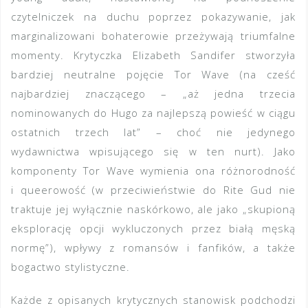
czytelniczek na duchu poprzez pokazywanie, jak
marginalizowani bohaterowie przeżywają triumfalne
momenty. Krytyczka Elizabeth Sandifer stworzyła
bardziej neutralne pojęcie Tor Wave (na cześć
najbardziej znaczącego – „aż jedna trzecia
nominowanych do Hugo za najlepszą powieść w ciągu
ostatnich trzech lat” – choć nie jedynego
wydawnictwa wpisującego się w ten nurt). Jako
komponenty Tor Wave wymienia ona różnorodność
i queerowość (w przeciwieństwie do Rite Gud nie
traktuje jej wyłącznie naskórkowo, ale jako „skupioną
eksplorację opcji wykluczonych przez białą męską
normę”), wpływy z romansów i fanfików, a także
bogactwo stylistyczne.
Każde z opisanych krytycznych stanowisk podchodzi