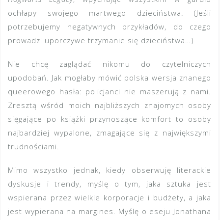
ochłapy swojego martwego dzieciństwa. (Jeśli
potrzebujemy negatywnych przykładów, do czego
prowadzi uporczywe trzymanie się dzieciństwa…)
Nie chcę zaglądać nikomu do czytelniczych
upodobań. Jak mogłaby mówić polska wersja znanego
queerowego hasła: policjanci nie maszerują z nami.
Zresztą wśród moich najbliższych znajomych osoby
sięgające po książki przynoszące komfort to osoby
najbardziej wypalone, zmagające się z największymi
trudnościami.
Mimo wszystko jednak, kiedy obserwuję literackie
dyskusje i trendy, myślę o tym, jaka sztuka jest
wspierana przez wielkie korporacje i budżety, a jaka
jest wypierana na margines. Myślę o eseju Jonathana