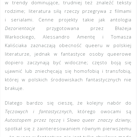
w trendy dominujące, trudniej też znaleźć teksty
rodzime; literatura siłą rzeczy przegrywa z filmami
i serialami. Cenne projekty takie jak antologia
Dezorientacje
przygotowana przez Błażeja
Warkockiego, Alessandro Amentę i Tomasza
Kaliściaka zaznaczają obecność queeru w polskiej
literaturze, jednak w fantastyce osoby queerowe
dopiero zaczynają być widoczne; często boją się
ujawnić lub zniechęcają się homofobią i transfobią,
której w polskich środowiskach fantastycznych nie
brakuje.
Dlatego bardzo się cieszę, że kolejny nabór do
Tęczowych i fantastycznych
, którego owocami są
Autostopem przez tęczę
i
Słowo queer znaczy dziwny
,
spotkał się z zainteresowaniem równym pierwszemu