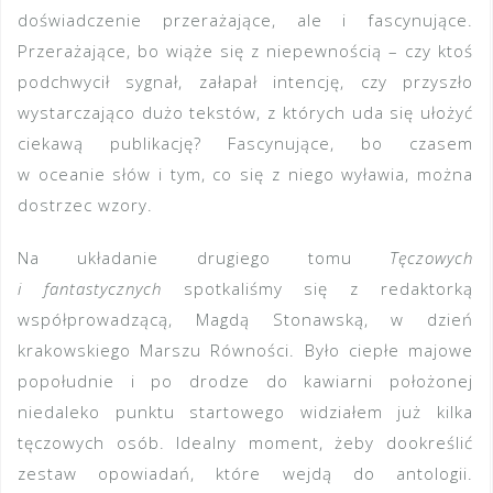
doświadczenie przerażające, ale i fascynujące.
Przerażające, bo wiąże się z niepewnością – czy ktoś
podchwycił sygnał, załapał intencję, czy przyszło
wystarczająco dużo tekstów, z których uda się ułożyć
ciekawą publikację? Fascynujące, bo czasem
w oceanie słów i tym, co się z niego wyławia, można
dostrzec wzory.
Na układanie drugiego tomu
Tęczowych
i fantastycznych
spotkaliśmy się z redaktorką
współprowadzącą, Magdą Stonawską, w dzień
krakowskiego Marszu Równości. Było ciepłe majowe
popołudnie i po drodze do kawiarni położonej
niedaleko punktu startowego widziałem już kilka
tęczowych osób. Idealny moment, żeby dookreślić
zestaw opowiadań, które wejdą do antologii.