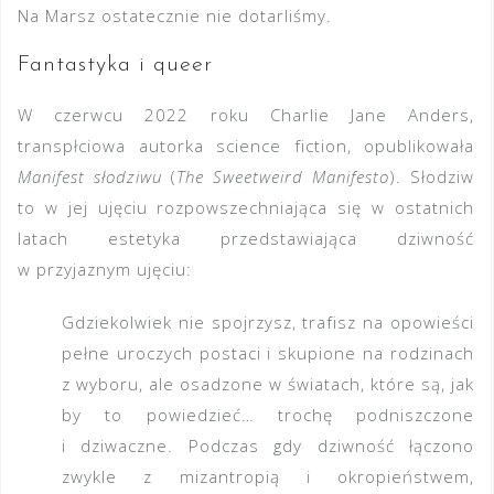
Na Marsz ostatecznie nie dotarliśmy.
Fantastyka i queer
W czerwcu 2022 roku Charlie Jane Anders,
transpłciowa autorka science fiction, opublikowała
Manifest słodziwu
(
The Sweetweird Manifesto
). Słodziw
to w jej ujęciu rozpowszechniająca się w ostatnich
latach estetyka przedstawiająca dziwność
w przyjaznym ujęciu:
Gdziekolwiek nie spojrzysz, trafisz na opowieści
pełne uroczych postaci i skupione na rodzinach
z wyboru, ale osadzone w światach, które są, jak
by to powiedzieć… trochę podniszczone
i dziwaczne. Podczas gdy dziwność łączono
zwykle z mizantropią i okropieństwem,