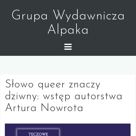
Skip
to
Grupa Wydawnicza
content
Alpaka
Słowo queer znaczy
dziwny: wstęp autorstwa
Artura Nowrota