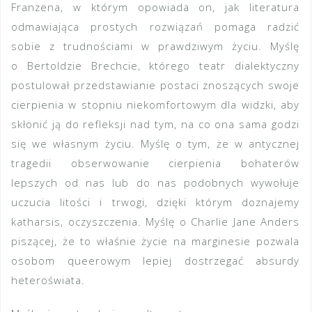
Franzena, w którym opowiada on, jak literatura
odmawiająca prostych rozwiązań pomaga radzić
sobie z trudnościami w prawdziwym życiu. Myślę
o Bertoldzie Brechcie, którego teatr dialektyczny
postulował przedstawianie postaci znoszących swoje
cierpienia w stopniu niekomfortowym dla widzki, aby
skłonić ją do refleksji nad tym, na co ona sama godzi
się we własnym życiu. Myślę o tym, że w antycznej
tragedii obserwowanie cierpienia bohaterów
lepszych od nas lub do nas podobnych wywołuje
uczucia litości i trwogi, dzięki którym doznajemy
katharsis, oczyszczenia. Myślę o Charlie Jane Anders
piszącej, że to właśnie życie na marginesie pozwala
osobom queerowym lepiej dostrzegać absurdy
heteroświata.